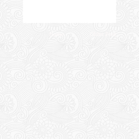
Home
Older Post