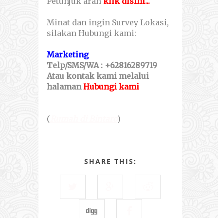
Petunjuk arah
klik disini...
Minat dan ingin Survey Lokasi,
silakan Hubungi kami:
Marketing
Telp/SMS/WA : +62816289719
Atau kontak kami melalui
halaman
Hubungi kami
(
Rumah di Bintaro
)
SHARE THIS: