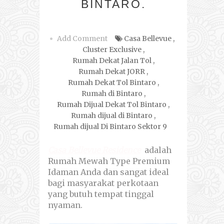
BINTARO.
Add Comment
Casa Bellevue
,
Cluster Exclusive
,
Rumah Dekat Jalan Tol
,
Rumah Dekat JORR
,
Rumah Dekat Tol Bintaro
,
Rumah di Bintaro
,
Rumah Dijual Dekat Tol Bintaro
,
Rumah dijual di Bintaro
,
Rumah dijual Di Bintaro Sektor 9
Casa Bellevue Residence
adalah
Rumah Mewah Type Premium
Idaman Anda dan sangat ideal
bagi masyarakat perkotaan
yang butuh tempat tinggal
nyaman.