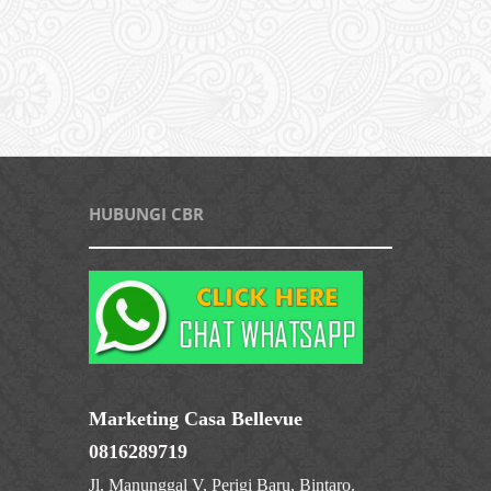
HUBUNGI CBR
Marketing Casa Bellevue
0816289719
Jl. Manunggal V, Perigi Baru, Bintaro.